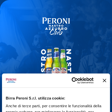
Birra Peroni S.r.l. utilizza cookie:
Hai compiuto 18 anni?
Anche di terze parti, per consentire le funzionalità della
propria webapp, per migliorarne le funzionalità, per